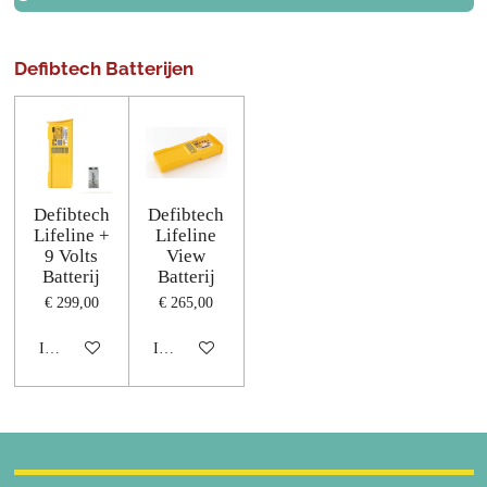
Defibtech Batterijen
Defibtech
Defibtech
Lifeline +
Lifeline
9 Volts
View
Batterij
Batterij
€ 299,00
€ 265,00
In winkelwagen
In winkelwagen