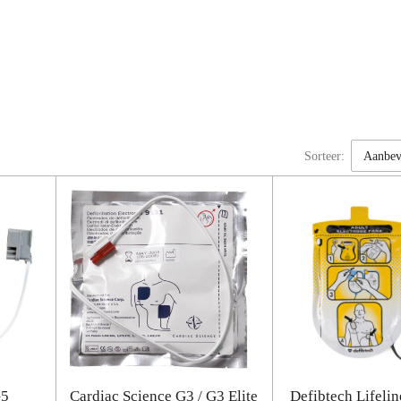
Sorteer:
G5
Cardiac Science G3 / G3 Elite
Defibtech Lifelin