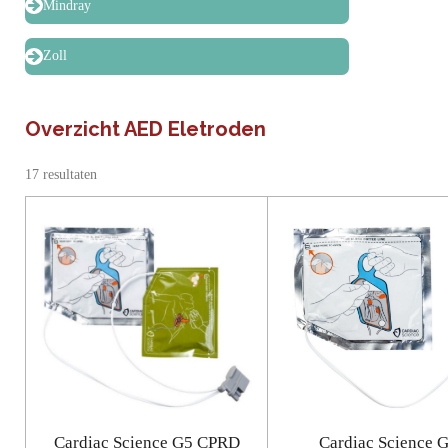
Mindray
Zoll
Overzicht AED Eletroden
17 resultaten
Cardiac Science G5 CPRD
Cardiac Science 