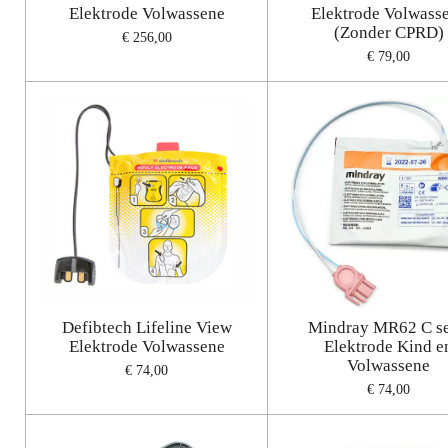
Elektrode Volwassene
Elektrode Volwass
(Zonder CPRD)
€ 256,00
€ 79,00
Defibtech Lifeline View
Mindray MR62 C se
Elektrode Volwassene
Elektrode Kind e
Volwassene
€ 74,00
€ 74,00