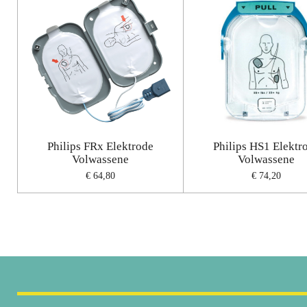
Philips FRx Elektrode
Philips HS1 Elektr
Volwassene
Volwassene
€ 64,80
€ 74,20