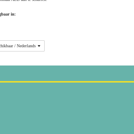
gbaar in: