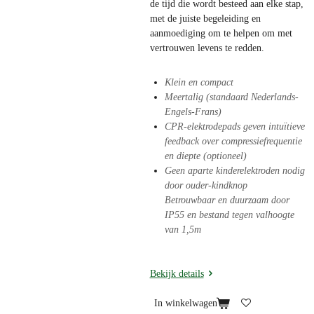
de tijd die wordt besteed aan elke stap,
met de juiste begeleiding en
aanmoediging om te helpen om met
vertrouwen levens te redden.
Klein en compact
Meertalig (standaard Nederlands-
Engels-Frans)
CPR-elektrodepads geven intuïtieve
feedback over compressiefrequentie
en diepte (optioneel)
Geen aparte kinderelektroden nodig
door ouder-kindknop
Betrouwbaar en duurzaam door
IP55 en bestand tegen valhoogte
van 1,5m
Bekijk details
In winkelwagen