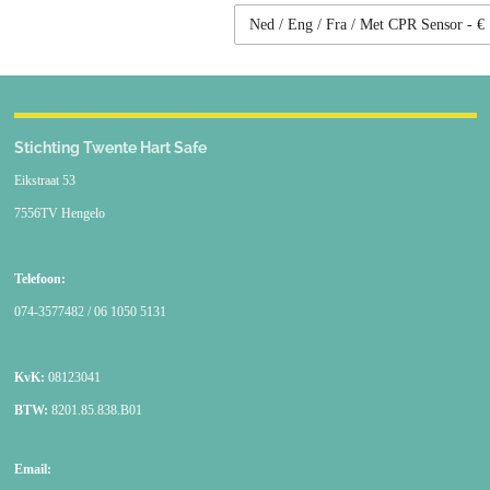
Stichting Twente Hart Safe
Eikstraat 53
7556TV Hengelo
Telefoon:
074-3577482 / 06 1050 5131
KvK:
08123041
BTW:
8201.85.838.B01
Email: