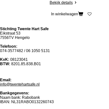
Bekijk details
In winkelwagen
Stichting Twente Hart Safe
Eikstraat 53
7556TV Hengelo
Telefoon:
074-3577482 / 06 1050 5131
KvK:
08123041
BTW:
8201.85.838.B01
Email:
info@twentehartsafe.nl
Bankgegevens:
Naam bank: Rabobank
IBAN: NL31RABO0132260743