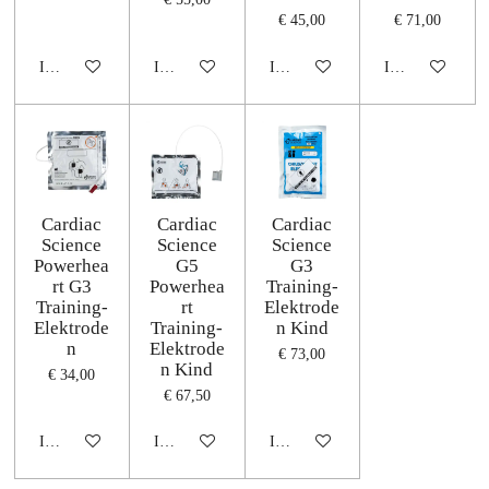
€ 45,00
€ 71,00
In winkelwagen
In winkelwagen
In winkelwagen
In winkelwagen
Cardiac
Cardiac
Cardiac
Science
Science
Science
Powerhea
G5
G3
rt G3
Powerhea
Training-
Training-
rt
Elektrode
Elektrode
Training-
n Kind
n
Elektrode
€ 73,00
n Kind
€ 34,00
€ 67,50
In winkelwagen
In winkelwagen
In winkelwagen