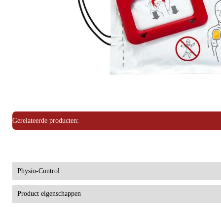
Gerelateerde producten:
Physio-Control
Artikelgroep
Product eigenschappen
Merk
Levensduur Elektrode