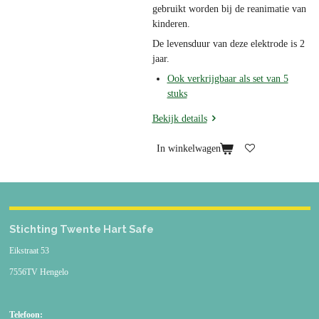
gebruikt worden bij de reanimatie van
kinderen.
De levensduur van deze elektrode is 2
jaar.
Ook verkrijgbaar als set van 5
stuks
Bekijk details
In winkelwagen
Stichting Twente Hart Safe
Eikstraat 53
7556TV Hengelo
Telefoon: