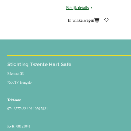
Bekijk details
In winkelwagen
Stichting Twente Hart Safe
Eikstraat 53
7556TV Hengelo
Telefoon:
074-3577482 / 06 1050 5131
KvK:
08123041