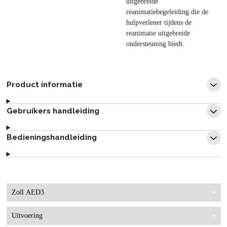
uitgebreide
reanimatiebegeleiding die de
hulpverlener tijdens de
reanimatie uitgebreide
ondersteuning biedt.
Product informatie
Gebruikers handleiding
Bedieningshandleiding
Zoll AED3
Artikelgroep
AED Apparatuur
Uitvoering