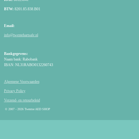
BTW:
8201.85.838.B01
Email:
info@twentehartsafe.nl
Bankgegevens:
Naam bank: Rabobank
IBAN: NL31RABO0132260743
Algemene Voorwaarden
Privacy Policy
Verzend- en retourbeleid
© 2007 - 2026 Twentse AED SHOP