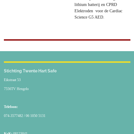
lithium batterij en CPRD
Elektroden voor de Cardiac
Science G5 AED.
Stichting Twente Hart Safe
Eikstraat 53
7556TV Hengelo
Telefoon:
074-3577482 / 06 1050 5131
KvK:
08123041