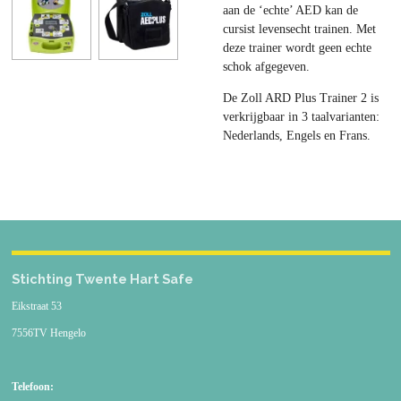
aan de ‘echte’ AED kan de
cursist levensecht trainen. Met
deze trainer wordt geen echte
schok afgegeven.
De Zoll ARD Plus Trainer 2 is
verkrijgbaar in 3 taalvarianten:
Nederlands, Engels en Frans.
Stichting Twente Hart Safe
Eikstraat 53
7556TV Hengelo
Telefoon: