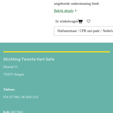
uitgebreide ondersteuning biedt.
Bekijk details
In winkelwagen
Stichting Twente Hart Safe
Eikstraat 53
7556TV Hengelo
Telefoon:
074-3577482 / 06 1050 5131
KvK:
08123041